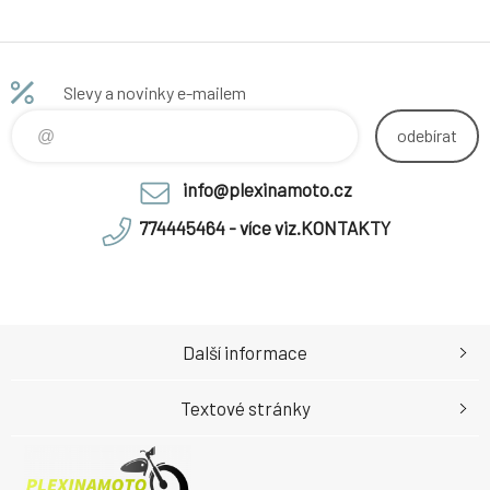
Slevy a novinky e-mailem
odebírat
info@plexinamoto.cz
774445464 - více viz.KONTAKTY
Další informace
Textové stránky