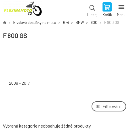
Košík
Menu
Hledej
Brzdové destičky na moto
Givi
BMW
800
F 800 GS
F 800 GS
2008 – 2017
Filtrování
Vybraná kategorie neobsahuje žádné produkty