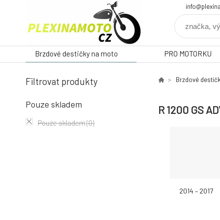
info@plexin
Brzdové destičky na moto
PRO MOTORKU
Filtrovat produkty
Brzdové destič
Pouze skladem
R 1200 GS A
Pouze skladem
(0)
2014 – 2017