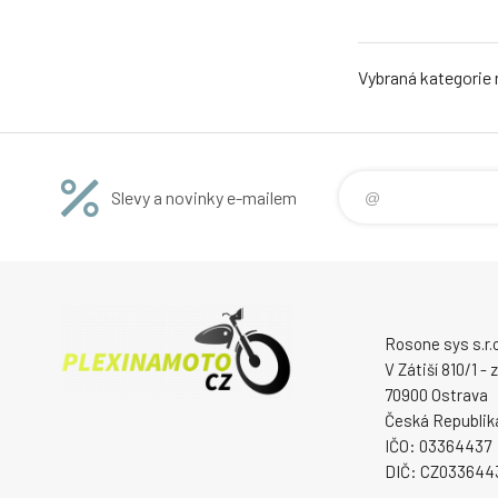
Vybraná kategorie
Slevy a novinky e-mailem
Rosone sys s.r.o
V Zátiší 810/1 -
70900 Ostrava
Česká Republik
IČO: 03364437
DIČ: CZ033644