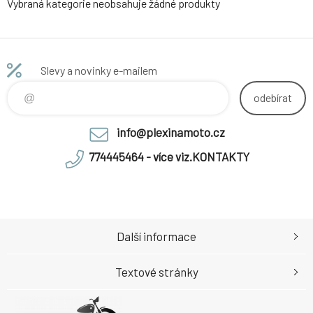
Vybraná kategorie neobsahuje žádné produkty
Slevy a novinky e-mailem
odebírat
info@plexinamoto.cz
774445464 - více viz.KONTAKTY
Další informace
Textové stránky